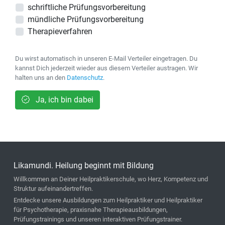
schriftliche Prüfungsvorbereitung
mündliche Prüfungsvorbereitung
Therapieverfahren
Du wirst automatisch in unseren E-Mail Verteiler eingetragen. Du
kannst Dich jederzeit wieder aus diesem Verteiler austragen. Wir
halten uns an den
Datenschutz
.
Ja, ich bin dabei
Likamundi. Heilung beginnt mit Bildung
Willkommen an Deiner Heilpraktikerschule, wo Herz, Kompetenz und
Struktur aufeinandertreffen.
Entdecke unsere Ausbildungen zum Heilpraktiker und Heilpraktiker
für Psychotherapie, praxisnahe Therapieausbildungen,
Prüfungstrainings und unseren interaktiven Prüfungstrainer.